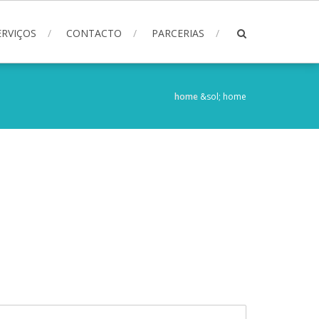
ERVIÇOS
CONTACTO
PARCERIAS
home
&sol;
home