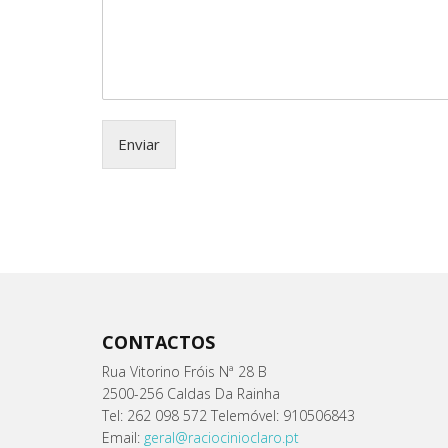
Enviar
CONTACTOS
Rua Vitorino Fróis Nª 28 B
2500-256 Caldas Da Rainha
Tel: 262 098 572 Telemóvel: 910506843
Email:
geral@raciocinioclaro.pt