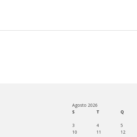
Agosto 2026
S
T
Q
3
4
5
10
11
12