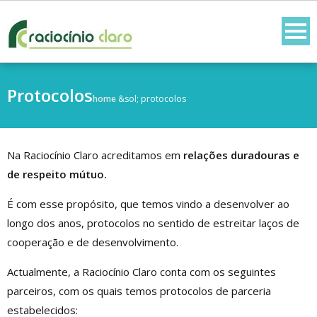
Skip
to
content
Protocolos
home
&sol;
protocolos
Na Raciocínio Claro acreditamos em
relações duradouras e
de respeito mútuo.
É com esse propósito, que temos vindo a desenvolver ao
longo dos anos, protocolos no sentido de estreitar laços de
cooperação e de desenvolvimento.
Actualmente, a Raciocínio Claro conta com os seguintes
parceiros, com os quais temos protocolos de parceria
estabelecidos: