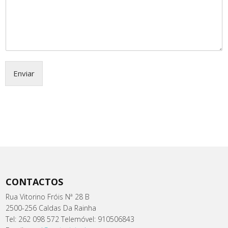
Enviar
CONTACTOS
Rua Vitorino Fróis Nª 28 B
2500-256 Caldas Da Rainha
Tel: 262 098 572 Telemóvel: 910506843